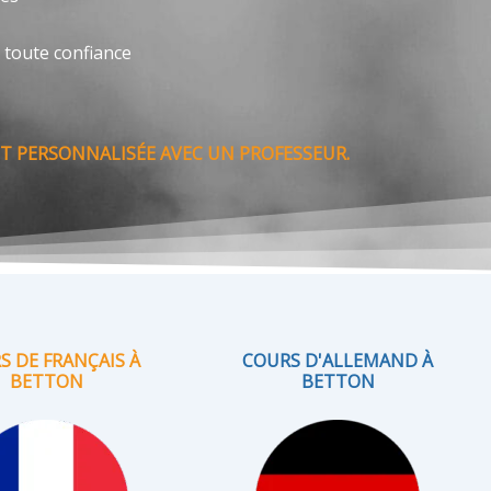
 toute confiance
T PERSONNALISÉE AVEC UN PROFESSEUR.
S DE FRANÇAIS À
COURS D'ALLEMAND À
BETTON
BETTON