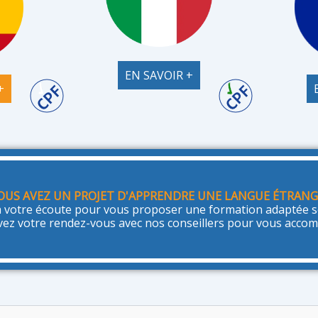
EN SAVOIR +
+
OUS AVEZ UN PROJET D'APPRENDRE UNE LANGUE ÉTRANG
 votre écoute pour vous proposer une formation adaptée se
vez votre rendez-vous avec nos conseillers pour vous acco