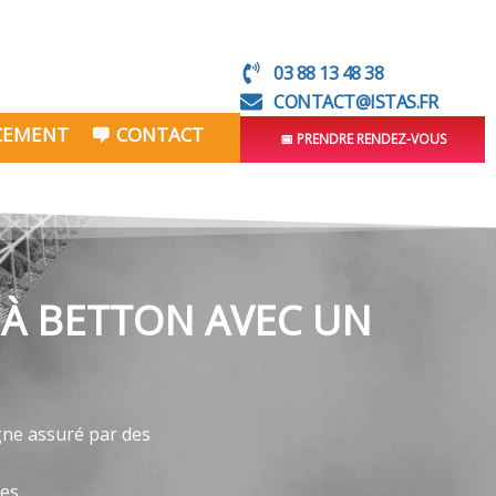
03 88 13 48 38
CONTACT@ISTAS.FR
📅 PRENDRE RENDEZ-VOUS
NCEMENT
CONTACT
 À BETTON AVEC UN
gne assuré par des
ves