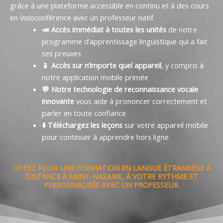
grâce à une plateforme accessible en continu et à des cours
en visioconférence avec un professeur natif.
📣 Accès immédiat à toutes les unités
de notre
programme d’apprentissage linguistique qui a fait
ses preuves
📱 Accès sur n’importe quel appareil
, y compris à
notre application mobile primée
💬 Notre technologie de reconnaissance vocale
innovante
vous aide à prononcer correctement et
parler en toute confiance
⬇️ Téléchargez les leçons
sur votre appareil mobile
pour continuer à apprendre hors ligne
OPTEZ POUR UNE FORMATION EN LANGUE ÉTRANGÈRE À
DISTANCE À SAINT-NAZAIRE, À VOTRE RYTHME ET
PERSONNALISÉE AVEC UN PROFESSEUR.