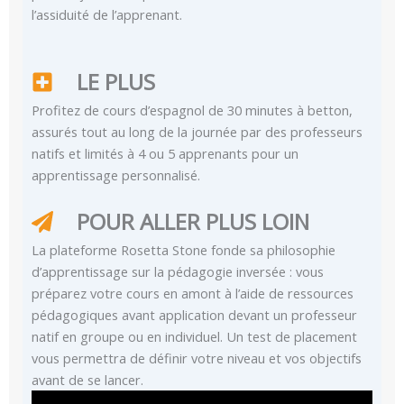
l’assiduité de l’apprenant.
LE PLUS
Profitez de cours d’espagnol de 30 minutes à betton,
assurés tout au long de la journée par des professeurs
natifs et limités à 4 ou 5 apprenants pour un
apprentissage personnalisé.
POUR ALLER PLUS LOIN
La plateforme Rosetta Stone fonde sa philosophie
d’apprentissage sur la pédagogie inversée : vous
préparez votre cours en amont à l’aide de ressources
pédagogiques avant application devant un professeur
natif en groupe ou en individuel. Un test de placement
vous permettra de définir votre niveau et vos objectifs
avant de se lancer.