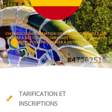
CHOISISSEZ UNE FORMATION DE LANGUE ESPAGNOLE SUR
MESURE À BETTON, ACCOMPAGNÉE PAR UN ENSEIGNANT
NATIF, POUR PROGRESSER À VOTRE RYTHME.
TARIFICATION ET
INSCRIPTIONS