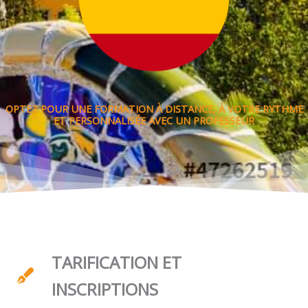
OPTEZ POUR UNE FORMATION À DISTANCE, À VOTRE RYTHME
ET PERSONNALISÉE AVEC UN PROFESSEUR
TARIFICATION ET
INSCRIPTIONS