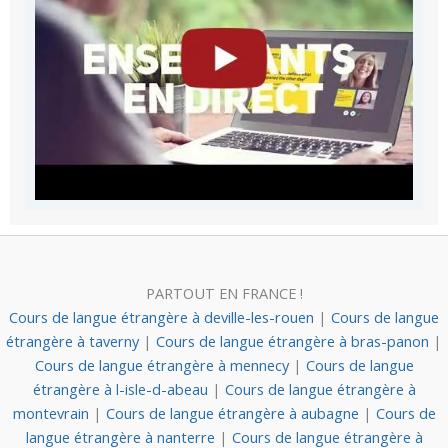
PARTOUT EN FRANCE !
Cours de langue étrangère à deville-les-rouen
|
Cours de langue
étrangère à taverny
|
Cours de langue étrangère à bras-panon
|
Cours de langue étrangère à mennecy
|
Cours de langue
étrangère à l-isle-d-abeau
|
Cours de langue étrangère à
montevrain
|
Cours de langue étrangère à aubagne
|
Cours de
langue étrangère à nanterre
|
Cours de langue étrangère à