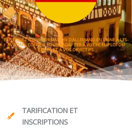
BÉNÉFICIEZ D’UNE FORMATION D’ALLEMAND EN LIGNE À LES-
AVIRONS, CONÇUE POUR S’ADAPTER À VOTRE EMPLOI DU
TEMPS ET À VOS OBJECTIFS.
TARIFICATION ET
INSCRIPTIONS