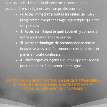
avec un accès illimité à la plateforme et des cours en
visioconférence réguliers avec un professeur natif.
📣 Accès immédiat à toutes les unités
de notre
programme d’apprentissage linguistique qui a fait
ses preuves
📱 Accès sur n’importe quel appareil
, y compris à
notre application mobile primée
💬 Notre technologie de reconnaissance vocale
innovante
vous aide à prononcer correctement et
parler en toute confiance
⬇️ Téléchargez les leçons
sur votre appareil mobile
pour continuer à apprendre hors ligne
OPTEZ POUR UNE FORMATION EN LANGUE ÉTRANGÈRE À
DISTANCE À BOUGUENAIS, À VOTRE RYTHME ET
PERSONNALISÉE AVEC UN PROFESSEUR.