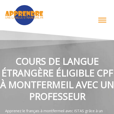
Aller
au
contenu
COURS DE LANGUE
ÉTRANGÈRE ÉLIGIBLE CPF
À MONTFERMEIL AVEC UN
PROFESSEUR
Apprenez le français à montfermeil avec ISTAS grâce à un