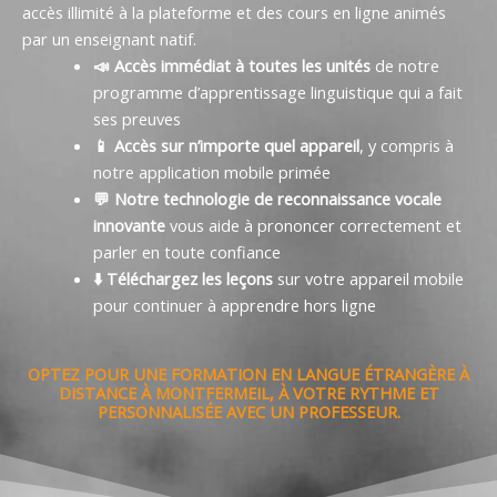
accès illimité à la plateforme et des cours en ligne animés
par un enseignant natif.
📣 Accès immédiat à toutes les unités
de notre
programme d’apprentissage linguistique qui a fait
ses preuves
📱 Accès sur n’importe quel appareil
, y compris à
notre application mobile primée
💬 Notre technologie de reconnaissance vocale
innovante
vous aide à prononcer correctement et
parler en toute confiance
⬇️ Téléchargez les leçons
sur votre appareil mobile
pour continuer à apprendre hors ligne
OPTEZ POUR UNE FORMATION EN LANGUE ÉTRANGÈRE À
DISTANCE À MONTFERMEIL, À VOTRE RYTHME ET
PERSONNALISÉE AVEC UN PROFESSEUR.