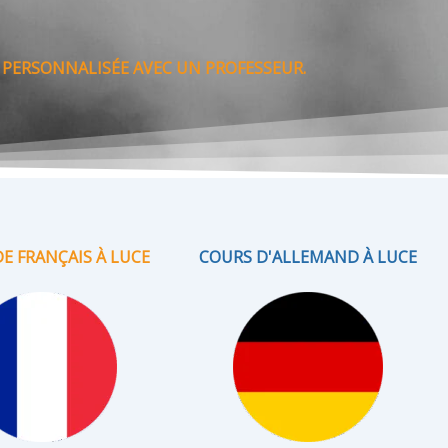
 PERSONNALISÉE AVEC UN PROFESSEUR.
E FRANÇAIS À LUCE
COURS D'ALLEMAND À LUCE