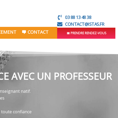
03 88 13 48 38
CONTACT@ISTAS.FR
NCEMENT
CONTACT
📅 PRENDRE RENDEZ-VOUS
CE AVEC UN PROFESSEUR
nseignant natif.
ves
 toute confiance