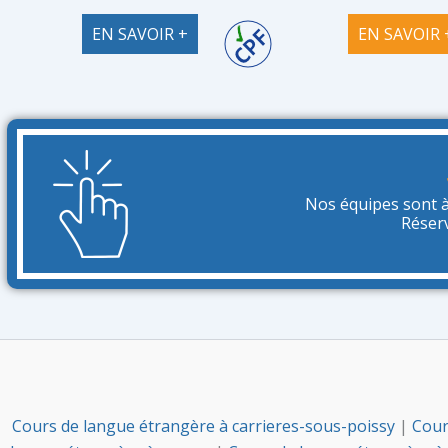
EN SAVOIR +
EN SAVOIR 
Nos équipes sont à
Réser
Cours de langue étrangère à carrieres-sous-poissy
|
Cour