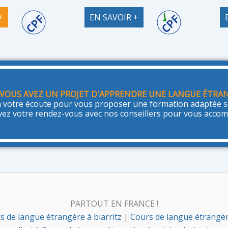
+
EN SAVOIR +
VOUS AVEZ UN PROJET D'APPRENDRE UNE LANGUE ÉTRAN
 votre écoute pour vous proposer une formation adaptée se
vez votre rendez-vous avec nos conseillers pour vous acco
PARTOUT EN FRANCE !
s de langue étrangère à biarritz
|
Cours de langue étrangè