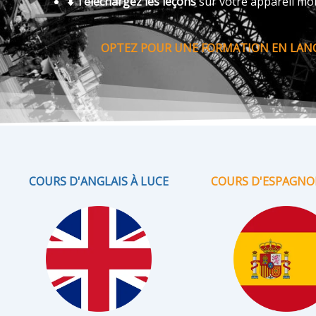
⬇️ Téléchargez les leçons
sur votre appareil mo
OPTEZ POUR UNE FORMATION EN LANGU
COURS D'ANGLAIS À LUCE
COURS D'ESPAGNOL