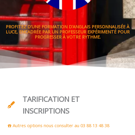
PROFITEZ D’UNE FORMATION D’ANGLAIS PERSONNALISÉE À
LUCE, ENCADRÉE PAR UN PROFESSEUR EXPÉRIMENTÉ POUR
PROGRESSER À VOTRE RYTHME.
TARIFICATION ET
INSCRIPTIONS
☎️ Autres options nous consulter au 03 88 13 48 38