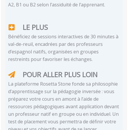
A2, B1 ou B2 selon l’assiduité de l’apprenant.
LE PLUS
Bénéficiez de sessions interactives de 30 minutes à
val-de-reuil, encadrées par des professeurs
d’espagnol natifs, organisées en groupes
restreints pour favoriser les échanges.
POUR ALLER PLUS LOIN
La plateforme Rosetta Stone fonde sa philosophie
d’apprentissage sur la pédagogie inversée : vous
préparez votre cours en amont à l’aide de
ressources pédagogiques avant application devant
un professeur natif en groupe ou en individuel. Un
test de placement vous permettra de définir votre
niveau et vos objectifs avant de se lancer.