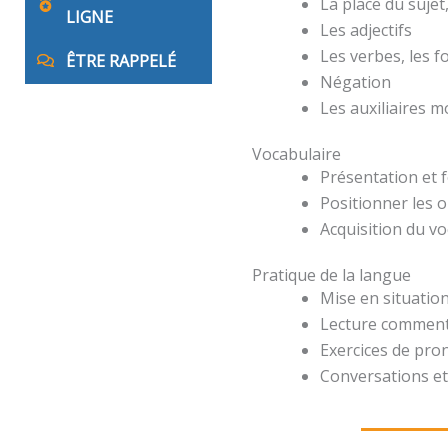
La place du suje
LIGNE
Les adjectifs
Les verbes, les 
ÊTRE RAPPELÉ
Négation
Les auxiliaires 
Vocabulaire
Présentation et 
Positionner les o
Acquisition du v
Pratique de la langue
Mise en situation
Lecture comment
Exercices de pro
Conversations et