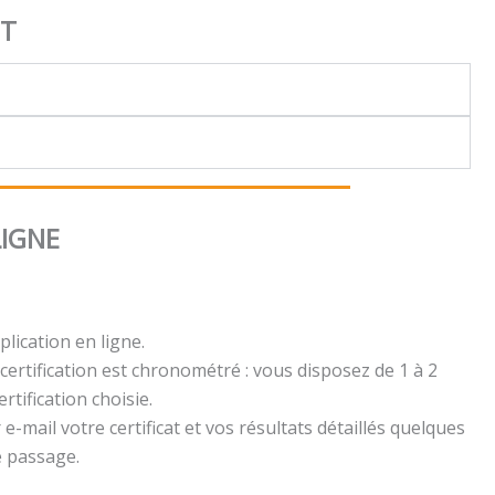
NT
LIGNE
plication en ligne.
certification est chronométré : vous disposez de 1 à 2
rtification choisie.
e-mail votre certificat et vos résultats détaillés quelques
e passage.