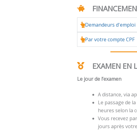
FINANCEME
Demandeurs d'emploi
Par votre compte CPF
EXAMEN EN 
Le jour de l’examen
A distance, via ap
Le passage de la 
heures selon la ce
Vous recevez par 
jours après votr