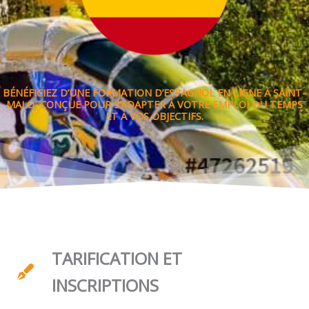
BÉNÉFICIEZ D’UNE FORMATION D’ESPAGNOL EN LIGNE À SAINT-
MALO, CONÇUE POUR S’ADAPTER À VOTRE EMPLOI DU TEMPS
ET À VOS OBJECTIFS.
TARIFICATION ET
INSCRIPTIONS