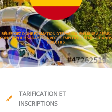
BÉNÉFICIEZ D’UNE FORMATION D’ESPAGNOL EN LIGNE À REIMS,
CONÇUE POUR S’ADAPTER À VOTRE EMPLOI DU TEMPS ET À VOS
OBJECTIFS.
TARIFICATION ET
INSCRIPTIONS