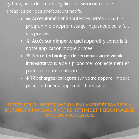
rythme, avec des cours réguliers en visioconférence
encadrés par des professeurs natifs.
📣 Accès immédiat à toutes les unités
de notre
programme d’apprentissage linguistique qui a fait
ses preuves
📱 Accès sur n’importe quel appareil
, y compris à
notre application mobile primée
💬 Notre technologie de reconnaissance vocale
innovante
vous aide à prononcer correctement et
parler en toute confiance
⬇️ Téléchargez les leçons
sur votre appareil mobile
pour continuer à apprendre hors ligne
OPTEZ POUR UNE FORMATION EN LANGUE ÉTRANGÈRE À
DISTANCE À MOISSAC, À VOTRE RYTHME ET PERSONNALISÉE
AVEC UN PROFESSEUR.