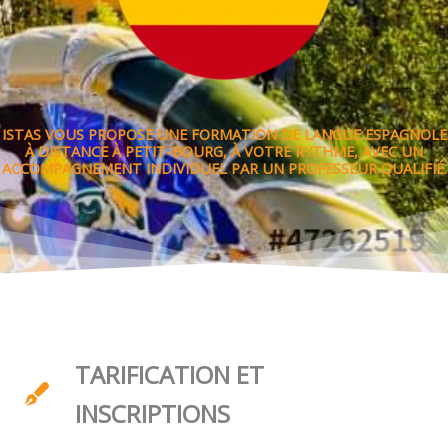
ISTAS VOUS PROPOSE UNE FORMATION DE LANGUE ESPAGNOLE
À DISTANCE À PETIT-BOURG, À VOTRE RYTHME, AVEC UN
ACCOMPAGNEMENT INDIVIDUEL PAR UN PROFESSEUR QUALIFIÉ.
TARIFICATION ET
INSCRIPTIONS