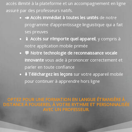
accès illimité à la plateforme et un accompagnement en ligne
assuré par des professeurs natifs.
📣 Accès immédiat à toutes les unités
de notre
programme d’apprentissage linguistique qui a fait
ses preuves
📱 Accès sur n’importe quel appareil
, y compris à
notre application mobile primée
💬 Notre technologie de reconnaissance vocale
innovante
vous aide à prononcer correctement et
parler en toute confiance
⬇️ Téléchargez les leçons
sur votre appareil mobile
pour continuer à apprendre hors ligne
OPTEZ POUR UNE FORMATION EN LANGUE ÉTRANGÈRE À
DISTANCE À FOUGERES, À VOTRE RYTHME ET PERSONNALISÉE
AVEC UN PROFESSEUR.