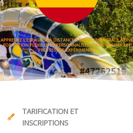
APPRENEZ L’ESPAGNOL À DISTANCE À MONTARGIS GRÂCE À UNE
FORMATION FLEXIBLE ET PERSONNALISÉE, ENCADRÉE PAR UN
PROFESSEUR EXPÉRIMENTÉ.
TARIFICATION ET
INSCRIPTIONS