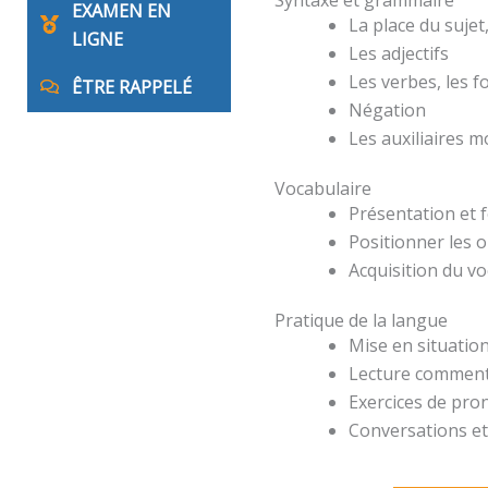
EXAMEN EN
La place du suje
LIGNE
Les adjectifs
Les verbes, les 
ÊTRE RAPPELÉ
Négation
Les auxiliaires 
Vocabulaire
Présentation et 
Positionner les o
Acquisition du v
Pratique de la langue
Mise en situation
Lecture comment
Exercices de pro
Conversations et