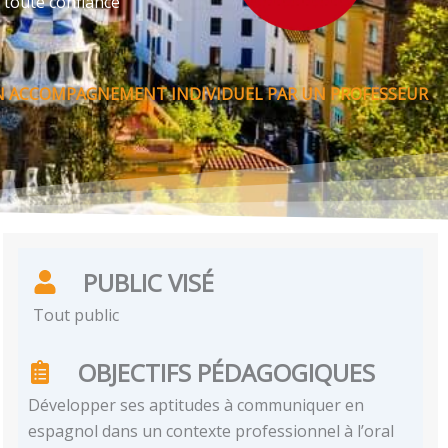
 toute confiance
UN ACCOMPAGNEMENT INDIVIDUEL PAR UN PROFESSEUR
PUBLIC VISÉ
Tout public
OBJECTIFS PÉDAGOGIQUES
Développer ses aptitudes à communiquer en
espagnol dans un contexte professionnel à l’oral