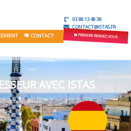
03 88 13 48 38
CONTACT@ISTAS.FR
NCEMENT
CONTACT
📅 PRENDRE RENDEZ-VOUS
SSEUR AVEC ISTAS
 en visioconférence
ves