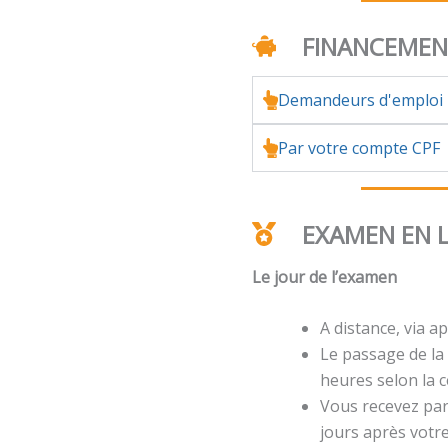
FINANCEME
Demandeurs d'emploi
Par votre compte CPF
EXAMEN EN 
Le jour de l’examen
A distance, via ap
Le passage de la 
heures selon la ce
Vous recevez par 
jours après votr