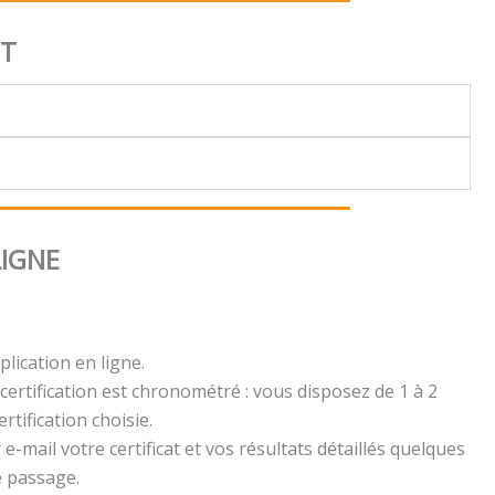
NT
LIGNE
plication en ligne.
certification est chronométré : vous disposez de 1 à 2
rtification choisie.
e-mail votre certificat et vos résultats détaillés quelques
e passage.