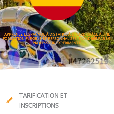
APPRENEZ L’ESPAGNOL À DISTANCE À DINARD GRÂCE À UNE
FORMATION FLEXIBLE ET PERSONNALISÉE, ENCADRÉE PAR UN
PROFESSEUR EXPÉRIMENTÉ.
TARIFICATION ET
INSCRIPTIONS