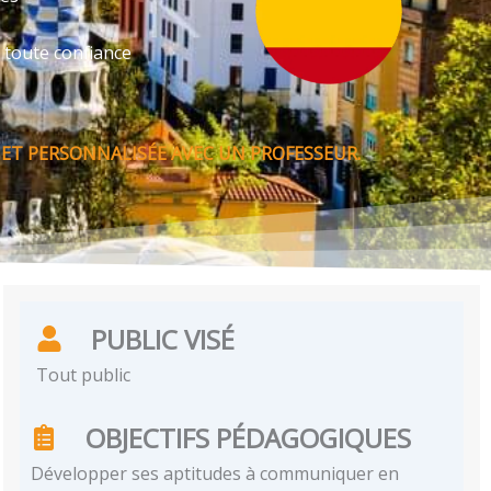
 toute confiance
ET PERSONNALISÉE AVEC UN PROFESSEUR.
PUBLIC VISÉ
Tout public
OBJECTIFS PÉDAGOGIQUES
Développer ses aptitudes à communiquer en