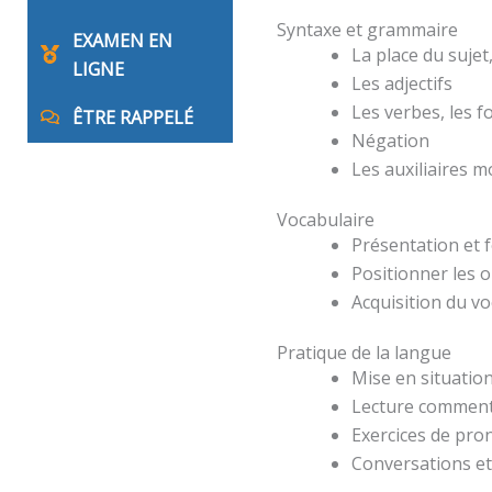
Syntaxe et grammaire
EXAMEN EN
La place du suje
LIGNE
Les adjectifs
Les verbes, les 
ÊTRE RAPPELÉ
Négation
Les auxiliaires 
Vocabulaire
Présentation et 
Positionner les o
Acquisition du v
Pratique de la langue
Mise en situation
Lecture comment
Exercices de pro
Conversations et