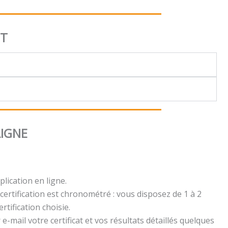
NT
LIGNE
plication en ligne.
certification est chronométré : vous disposez de 1 à 2
rtification choisie.
e-mail votre certificat et vos résultats détaillés quelques