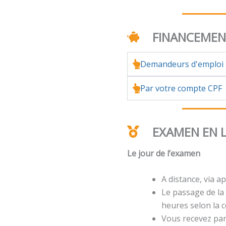
FINANCEME
Demandeurs d'emploi
Par votre compte CPF
EXAMEN EN 
Le jour de l’examen
A distance, via ap
Le passage de la 
heures selon la ce
Vous recevez par 