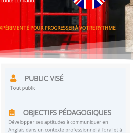
 toute confiance
XPÉRIMENTÉ POUR PROGRESSER À VOTRE RYTHME.
PUBLIC VISÉ
Tout public
OBJECTIFS PÉDAGOGIQUES
Développer ses aptitudes à communiquer en
Anglais dans un contexte professionnel à l’oral et à