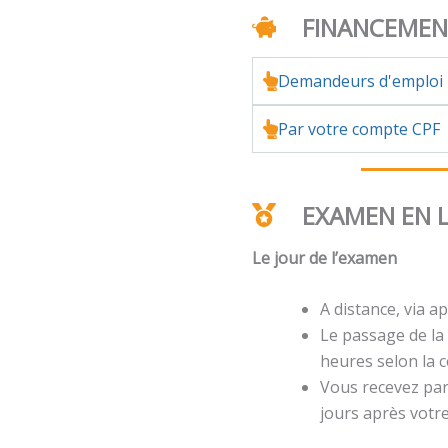
FINANCEME
Demandeurs d'emploi
Par votre compte CPF
EXAMEN EN 
Le jour de l’examen
A distance, via ap
Le passage de la 
heures selon la ce
Vous recevez par 
jours après votr