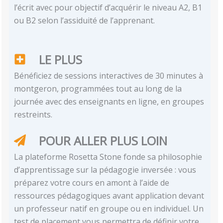
l’écrit avec pour objectif d’acquérir le niveau A2, B1
ou B2 selon l’assiduité de l’apprenant.
LE PLUS
Bénéficiez de sessions interactives de 30 minutes à
montgeron, programmées tout au long de la
journée avec des enseignants en ligne, en groupes
restreints.
POUR ALLER PLUS LOIN
La plateforme Rosetta Stone fonde sa philosophie
d’apprentissage sur la pédagogie inversée : vous
préparez votre cours en amont à l’aide de
ressources pédagogiques avant application devant
un professeur natif en groupe ou en individuel. Un
test de placement vous permettra de définir votre