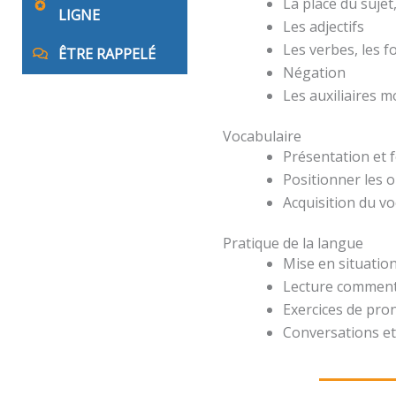
La place du suje
LIGNE
Les adjectifs
Les verbes, les 
ÊTRE RAPPELÉ
Négation
Les auxiliaires 
Vocabulaire
Présentation et 
Positionner les o
Acquisition du v
Pratique de la langue
Mise en situation
Lecture comment
Exercices de pro
Conversations et