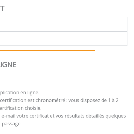
NT
LIGNE
plication en ligne.
certification est chronométré : vous disposez de 1 à 2
rtification choisie.
e-mail votre certificat et vos résultats détaillés quelques
e passage.