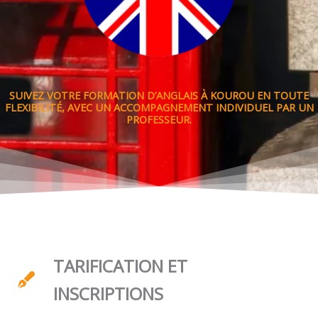
SUIVEZ VOTRE FORMATION D’ANGLAIS À KOUROU EN TOUTE
FLEXIBILITÉ, AVEC UN ACCOMPAGNEMENT INDIVIDUEL PAR UN
PROFESSEUR.
TARIFICATION ET
INSCRIPTIONS