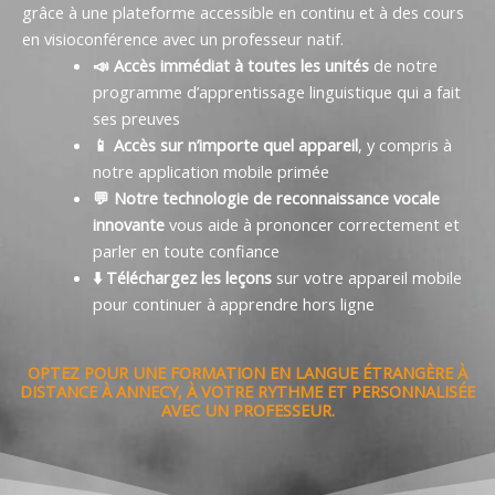
grâce à une plateforme accessible en continu et à des cours
en visioconférence avec un professeur natif.
📣 Accès immédiat à toutes les unités
de notre
programme d’apprentissage linguistique qui a fait
ses preuves
📱 Accès sur n’importe quel appareil
, y compris à
notre application mobile primée
💬 Notre technologie de reconnaissance vocale
innovante
vous aide à prononcer correctement et
parler en toute confiance
⬇️ Téléchargez les leçons
sur votre appareil mobile
pour continuer à apprendre hors ligne
OPTEZ POUR UNE FORMATION EN LANGUE ÉTRANGÈRE À
DISTANCE À ANNECY, À VOTRE RYTHME ET PERSONNALISÉE
AVEC UN PROFESSEUR.