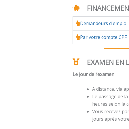
FINANCEME
Demandeurs d'emploi
Par votre compte CPF
EXAMEN EN 
Le jour de l’examen
A distance, via ap
Le passage de la 
heures selon la ce
Vous recevez par 
jours après votr