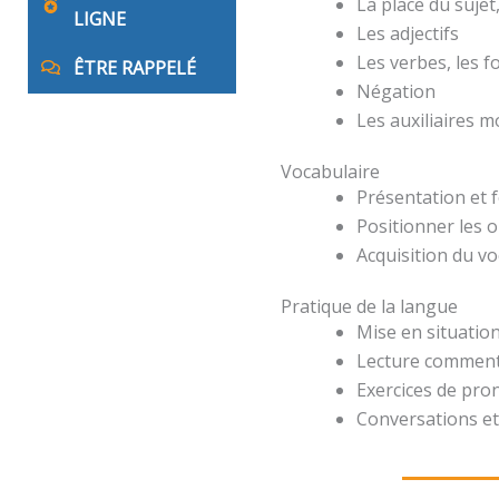
La place du suje
LIGNE
Les adjectifs
Les verbes, les 
ÊTRE RAPPELÉ
Négation
Les auxiliaires 
Vocabulaire
Présentation et 
Positionner les o
Acquisition du v
Pratique de la langue
Mise en situation
Lecture comment
Exercices de pro
Conversations et