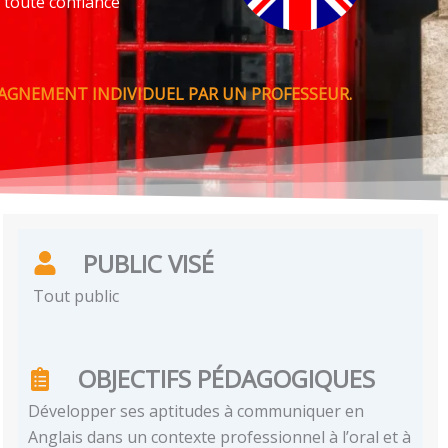
 toute confiance
PAGNEMENT INDIVIDUEL PAR UN PROFESSEUR.
PUBLIC VISÉ
Tout public
OBJECTIFS PÉDAGOGIQUES
Développer ses aptitudes à communiquer en
Anglais dans un contexte professionnel à l’oral et à