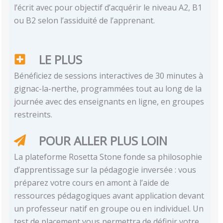
l’écrit avec pour objectif d’acquérir le niveau A2, B1
ou B2 selon l’assiduité de l’apprenant.
LE PLUS
Bénéficiez de sessions interactives de 30 minutes à
gignac-la-nerthe, programmées tout au long de la
journée avec des enseignants en ligne, en groupes
restreints.
POUR ALLER PLUS LOIN
La plateforme Rosetta Stone fonde sa philosophie
d’apprentissage sur la pédagogie inversée : vous
préparez votre cours en amont à l’aide de
ressources pédagogiques avant application devant
un professeur natif en groupe ou en individuel. Un
test de placement vous permettra de définir votre