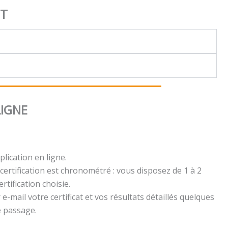
NT
LIGNE
plication en ligne.
certification est chronométré : vous disposez de 1 à 2
rtification choisie.
e-mail votre certificat et vos résultats détaillés quelques
e passage.