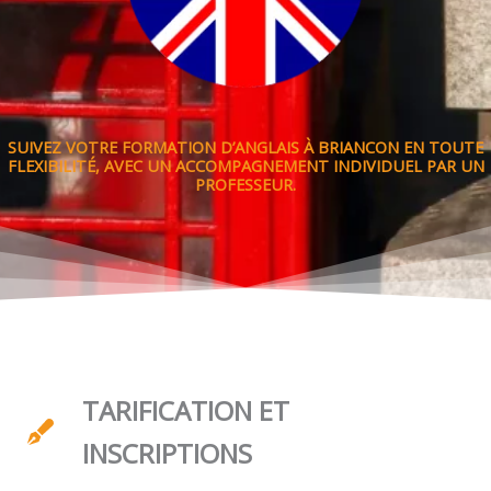
SUIVEZ VOTRE FORMATION D’ANGLAIS À BRIANCON EN TOUTE
FLEXIBILITÉ, AVEC UN ACCOMPAGNEMENT INDIVIDUEL PAR UN
PROFESSEUR.
TARIFICATION ET
INSCRIPTIONS