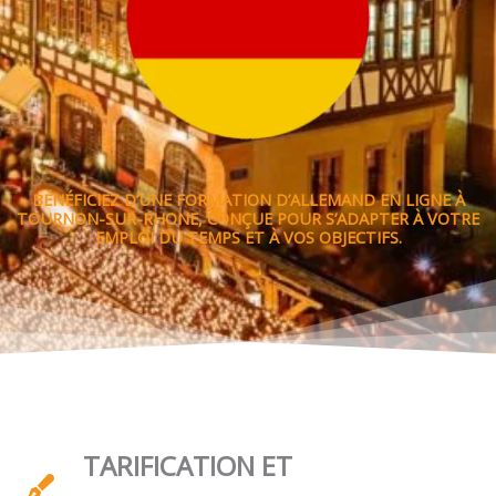
BÉNÉFICIEZ D’UNE FORMATION D’ALLEMAND EN LIGNE À
TOURNON-SUR-RHONE, CONÇUE POUR S’ADAPTER À VOTRE
EMPLOI DU TEMPS ET À VOS OBJECTIFS.
TARIFICATION ET