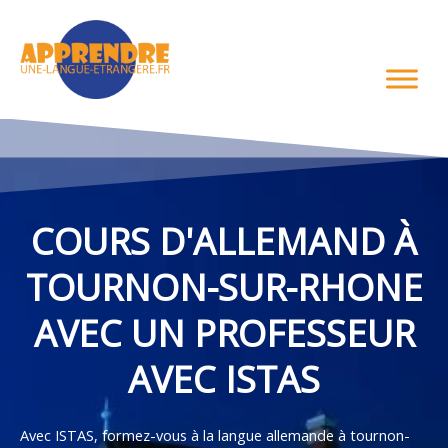
Aller
au
contenu
COURS D'ALLEMAND À
TOURNON-SUR-RHONE
AVEC UN PROFESSEUR
AVEC ISTAS
Avec ISTAS, formez-vous à la langue allemande à tournon-