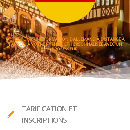
OPTEZ POUR UNE FORMATION D’ALLEMAND À DISTANCE À
TARNOS, À VOTRE RYTHME ET PERSONNALISÉE AVEC UN
PROFESSEUR.
TARIFICATION ET
INSCRIPTIONS