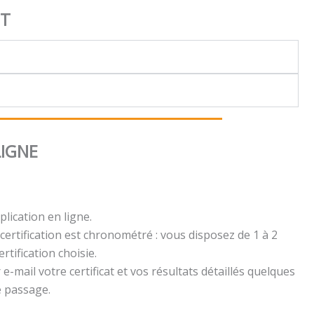
NT
LIGNE
plication en ligne.
certification est chronométré : vous disposez de 1 à 2
rtification choisie.
e-mail votre certificat et vos résultats détaillés quelques
e passage.