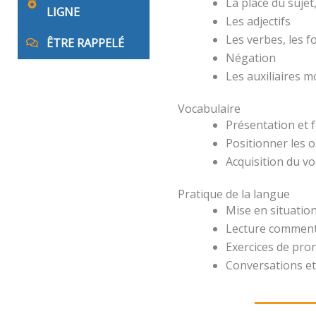
La place du suje
LIGNE
Les adjectifs
Les verbes, les 
ÊTRE RAPPELÉ
Négation
Les auxiliaires 
Vocabulaire
Présentation et 
Positionner les o
Acquisition du v
Pratique de la langue
Mise en situation
Lecture comment
Exercices de pro
Conversations et