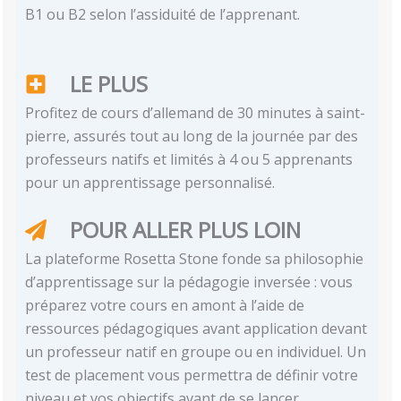
B1 ou B2 selon l’assiduité de l’apprenant.
LE PLUS
Profitez de cours d’allemand de 30 minutes à saint-
pierre, assurés tout au long de la journée par des
professeurs natifs et limités à 4 ou 5 apprenants
pour un apprentissage personnalisé.
POUR ALLER PLUS LOIN
La plateforme Rosetta Stone fonde sa philosophie
d’apprentissage sur la pédagogie inversée : vous
préparez votre cours en amont à l’aide de
ressources pédagogiques avant application devant
un professeur natif en groupe ou en individuel. Un
test de placement vous permettra de définir votre
niveau et vos objectifs avant de se lancer.