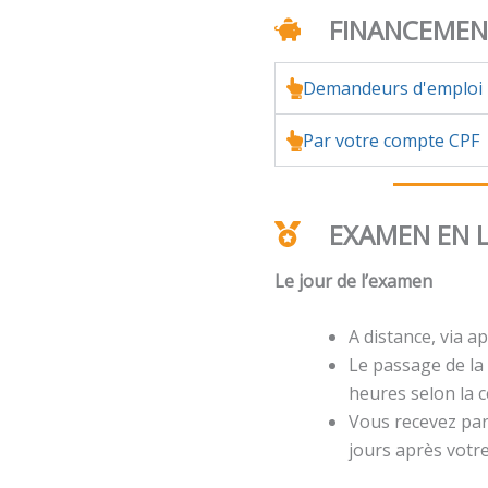
FINANCEME
Demandeurs d'emploi
Par votre compte CPF
EXAMEN EN 
Le jour de l’examen
A distance, via ap
Le passage de la 
heures selon la ce
Vous recevez par 
jours après votr