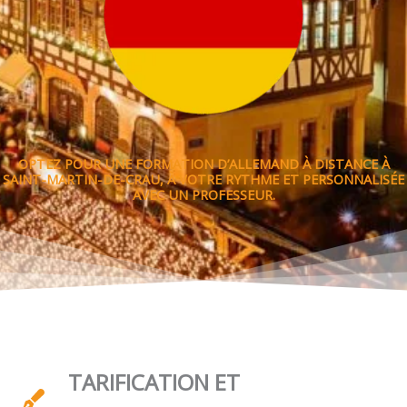
OPTEZ POUR UNE FORMATION D’ALLEMAND À DISTANCE À
SAINT-MARTIN-DE-CRAU, À VOTRE RYTHME ET PERSONNALISÉE
AVEC UN PROFESSEUR.
TARIFICATION ET