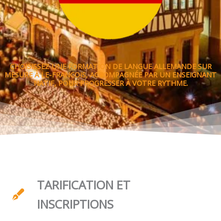
CHOISISSEZ UNE FORMATION DE LANGUE ALLEMANDE SUR
MESURE À LE-FRANCOIS, ACCOMPAGNÉE PAR UN ENSEIGNANT
NATIF, POUR PROGRESSER À VOTRE RYTHME.
TARIFICATION ET
INSCRIPTIONS