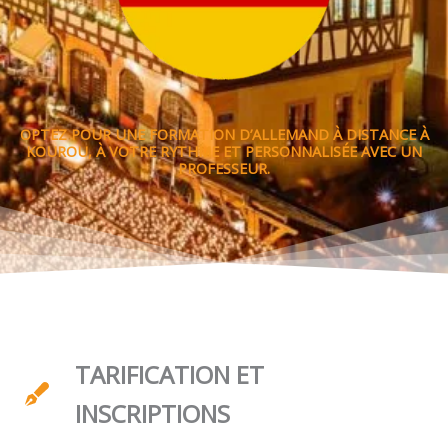
OPTEZ POUR UNE FORMATION D’ALLEMAND À DISTANCE À
KOUROU, À VOTRE RYTHME ET PERSONNALISÉE AVEC UN
PROFESSEUR.
TARIFICATION ET
INSCRIPTIONS