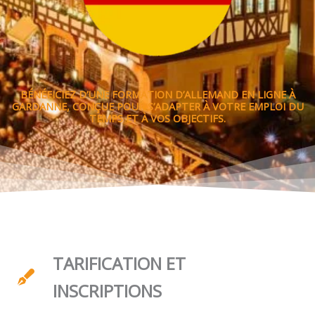
BÉNÉFICIEZ D’UNE FORMATION D’ALLEMAND EN LIGNE À
GARDANNE, CONÇUE POUR S’ADAPTER À VOTRE EMPLOI DU
TEMPS ET À VOS OBJECTIFS.
TARIFICATION ET
INSCRIPTIONS