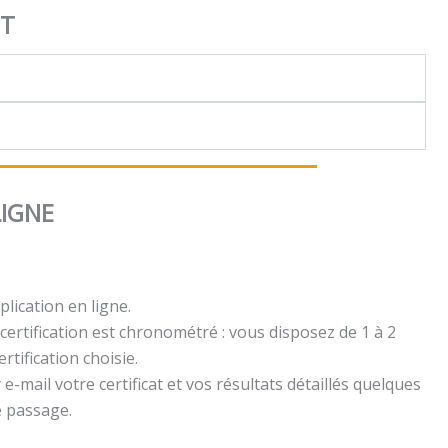
NT
LIGNE
plication en ligne.
certification est chronométré : vous disposez de 1 à 2
rtification choisie.
e-mail votre certificat et vos résultats détaillés quelques
e passage.