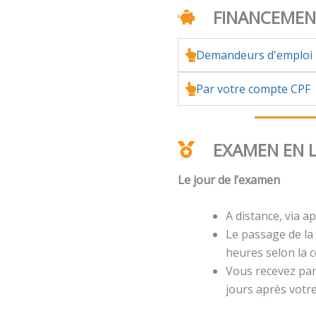
FINANCEME
Demandeurs d'emploi
Par votre compte CPF
EXAMEN EN 
Le jour de l’examen
A distance, via ap
Le passage de la 
heures selon la ce
Vous recevez par 
jours après votr