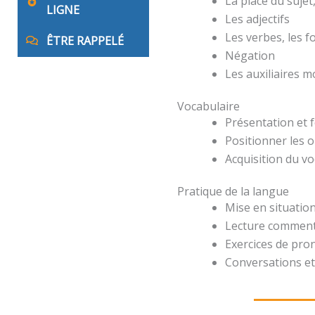
La place du suje
LIGNE
Les adjectifs
Les verbes, les 
ÊTRE RAPPELÉ
Négation
Les auxiliaires 
Vocabulaire
Présentation et 
Positionner les o
Acquisition du v
Pratique de la langue
Mise en situation
Lecture comment
Exercices de pro
Conversations et