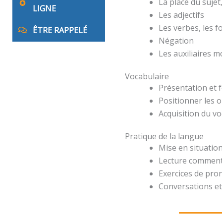
La place du suje
LIGNE
Les adjectifs
Les verbes, les 
ÊTRE RAPPELÉ
Négation
Les auxiliaires 
Vocabulaire
Présentation et 
Positionner les o
Acquisition du v
Pratique de la langue
Mise en situation
Lecture comment
Exercices de pro
Conversations et