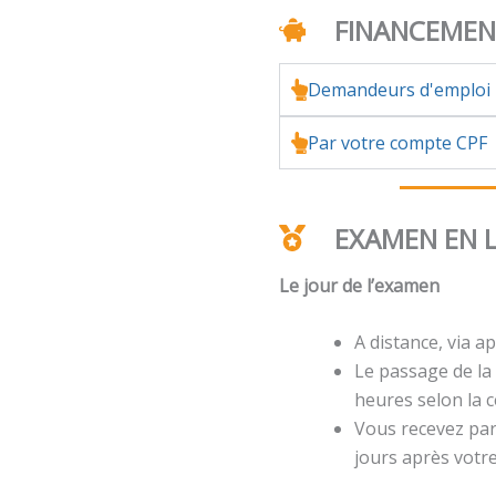
FINANCEME
Demandeurs d'emploi
Par votre compte CPF
EXAMEN EN 
Le jour de l’examen
A distance, via ap
Le passage de la 
heures selon la ce
Vous recevez par 
jours après votr