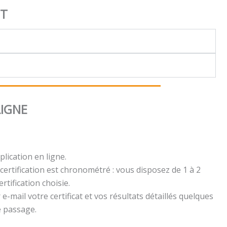
NT
LIGNE
plication en ligne.
certification est chronométré : vous disposez de 1 à 2
rtification choisie.
e-mail votre certificat et vos résultats détaillés quelques
e passage.