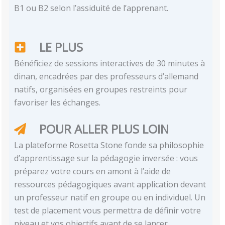
B1 ou B2 selon l’assiduité de l’apprenant.
LE PLUS
Bénéficiez de sessions interactives de 30 minutes à
dinan, encadrées par des professeurs d’allemand
natifs, organisées en groupes restreints pour
favoriser les échanges.
POUR ALLER PLUS LOIN
La plateforme Rosetta Stone fonde sa philosophie
d’apprentissage sur la pédagogie inversée : vous
préparez votre cours en amont à l’aide de
ressources pédagogiques avant application devant
un professeur natif en groupe ou en individuel. Un
test de placement vous permettra de définir votre
niveau et vos objectifs avant de se lancer.