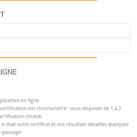
NT
LIGNE
plication en ligne.
certification est chronométré : vous disposez de 1 à 2
rtification choisie.
e-mail votre certificat et vos résultats détaillés quelques
e passage.