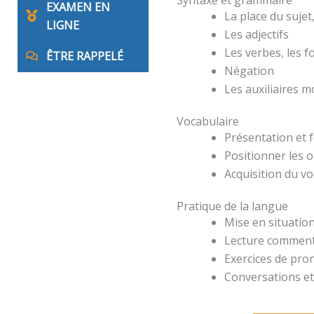
EXAMEN EN
La place du suje
LIGNE
Les adjectifs
Les verbes, les 
ÊTRE RAPPELÉ
Négation
Les auxiliaires 
Vocabulaire
Présentation et 
Positionner les o
Acquisition du v
Pratique de la langue
Mise en situation
Lecture comment
Exercices de pro
Conversations et