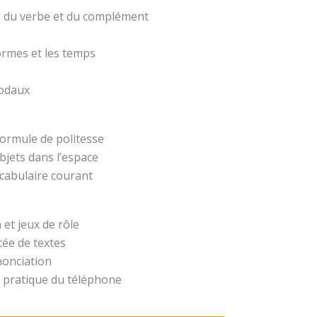
t, du verbe et du complément
formes et les temps
modaux
formule de politesse
bjets dans l’espace
ocabulaire courant
 et jeux de rôle
ée de textes
nonciation
 pratique du téléphone