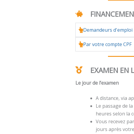
FINANCEME
Demandeurs d'emploi
Par votre compte CPF
EXAMEN EN 
Le jour de l’examen
A distance, via ap
Le passage de la 
heures selon la ce
Vous recevez par 
jours après votr