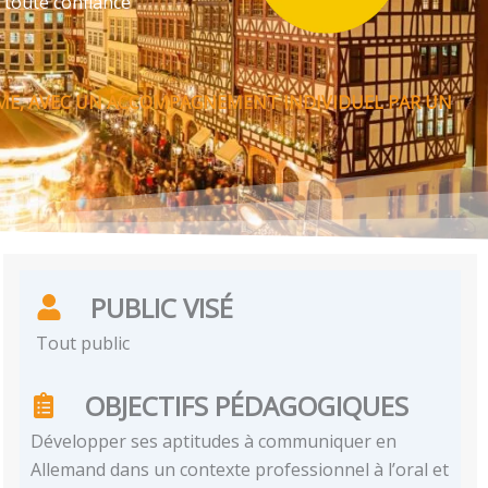
 toute confiance
HME, AVEC UN ACCOMPAGNEMENT INDIVIDUEL PAR UN
PUBLIC VISÉ
Tout public
OBJECTIFS PÉDAGOGIQUES
Développer ses aptitudes à communiquer en
Allemand dans un contexte professionnel à l’oral et