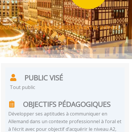
 toute confiance
GNANT NATIF, POUR PROGRESSER À VOTRE RYTHME.
PUBLIC VISÉ
Tout public
OBJECTIFS PÉDAGOGIQUES
Développer ses aptitudes à communiquer en
Allemand dans un contexte professionnel à l’oral et
à l’écrit avec pour objectif d’acquérir le niveau A2,