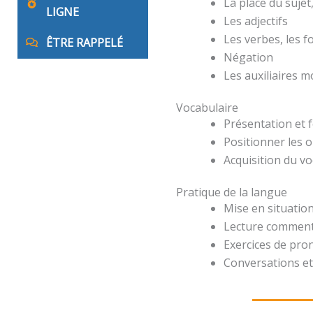
La place du suje
LIGNE
Les adjectifs
Les verbes, les 
ÊTRE RAPPELÉ
Négation
Les auxiliaires 
Vocabulaire
Présentation et 
Positionner les o
Acquisition du v
Pratique de la langue
Mise en situation
Lecture comment
Exercices de pro
Conversations et