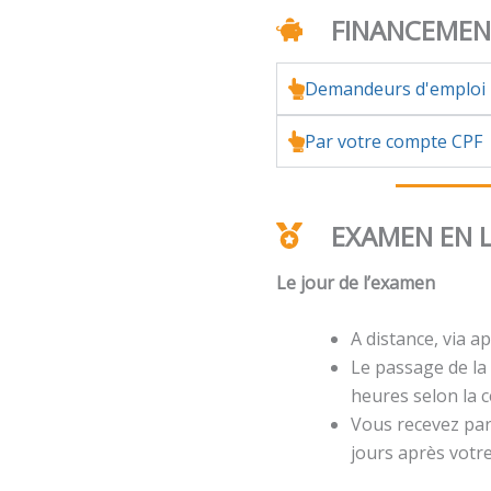
FINANCEME
Demandeurs d'emploi
Par votre compte CPF
EXAMEN EN 
Le jour de l’examen
A distance, via ap
Le passage de la 
heures selon la ce
Vous recevez par 
jours après votr