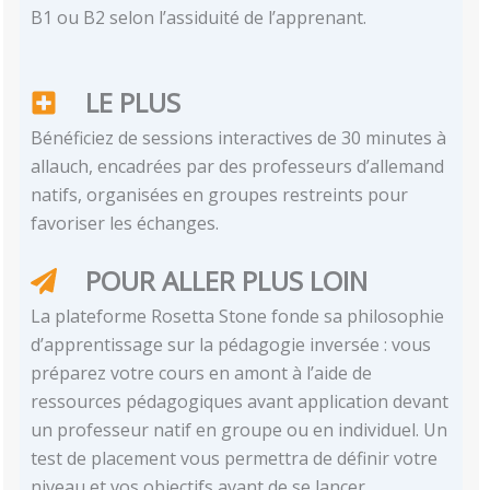
B1 ou B2 selon l’assiduité de l’apprenant.
LE PLUS
Bénéficiez de sessions interactives de 30 minutes à
allauch, encadrées par des professeurs d’allemand
natifs, organisées en groupes restreints pour
favoriser les échanges.
POUR ALLER PLUS LOIN
La plateforme Rosetta Stone fonde sa philosophie
d’apprentissage sur la pédagogie inversée : vous
préparez votre cours en amont à l’aide de
ressources pédagogiques avant application devant
un professeur natif en groupe ou en individuel. Un
test de placement vous permettra de définir votre
niveau et vos objectifs avant de se lancer.