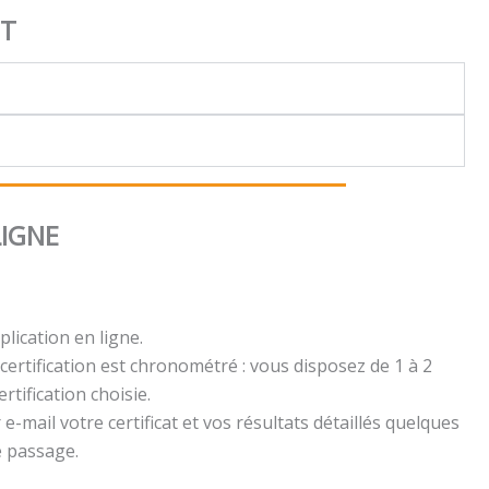
NT
LIGNE
plication en ligne.
certification est chronométré : vous disposez de 1 à 2
rtification choisie.
e-mail votre certificat et vos résultats détaillés quelques
e passage.