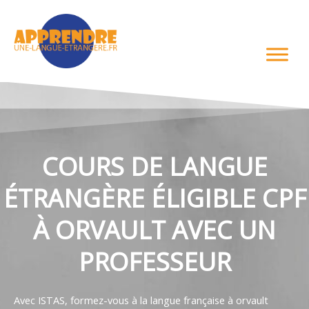
Aller
au
contenu
COURS DE LANGUE
ÉTRANGÈRE ÉLIGIBLE CPF
À ORVAULT AVEC UN
PROFESSEUR
Avec ISTAS, formez-vous à la langue française à orvault