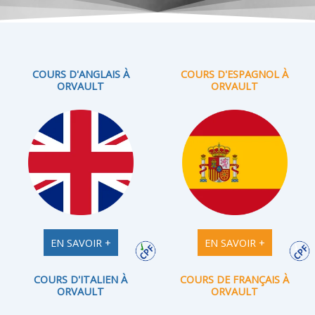
COURS D'ANGLAIS À
COURS D'ESPAGNOL À
ORVAULT
ORVAULT
EN SAVOIR +
EN SAVOIR +
COURS D'ITALIEN À
COURS DE FRANÇAIS À
ORVAULT
ORVAULT