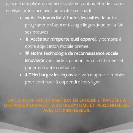
grâce à une plateforme accessible en continu et à des cours
en visioconférence avec un professeur natif.
📣 Accès immédiat à toutes les unités
de notre
programme d’apprentissage linguistique qui a fait
ses preuves
📱 Accès sur n’importe quel appareil
, y compris à
notre application mobile primée
💬 Notre technologie de reconnaissance vocale
innovante
vous aide à prononcer correctement et
parler en toute confiance
⬇️ Téléchargez les leçons
sur votre appareil mobile
pour continuer à apprendre hors ligne
OPTEZ POUR UNE FORMATION EN LANGUE ÉTRANGÈRE À
DISTANCE À ORVAULT, À VOTRE RYTHME ET PERSONNALISÉE
AVEC UN PROFESSEUR.