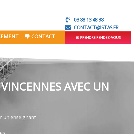
03 88 13 48 38
CONTACT@ISTAS.FR
NCEMENT
CONTACT
📅 PRENDRE RENDEZ-VOUS
 VINCENNES AVEC UN
par un enseignant
ves