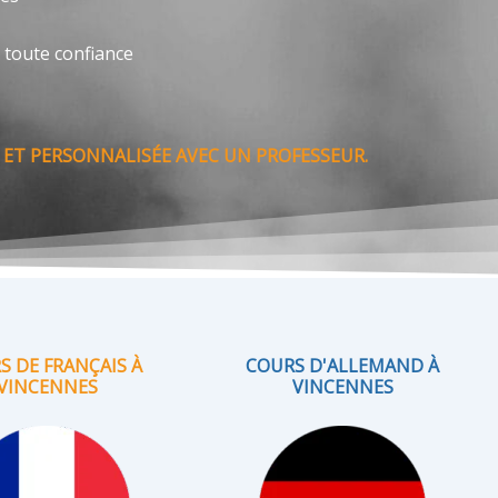
 toute confiance
ET PERSONNALISÉE AVEC UN PROFESSEUR.
S DE FRANÇAIS À
COURS D'ALLEMAND À
VINCENNES
VINCENNES