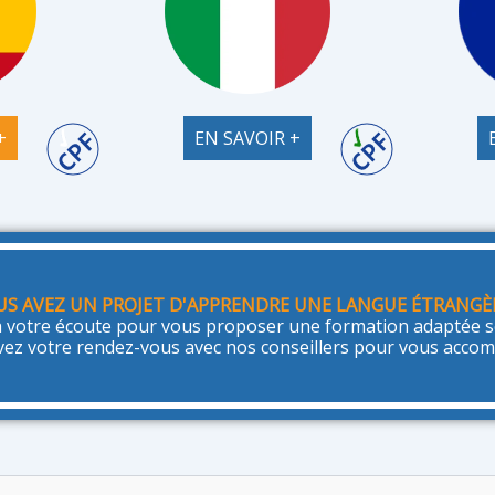
+
EN SAVOIR +
US AVEZ UN PROJET D'APPRENDRE UNE LANGUE ÉTRANGÈ
 votre écoute pour vous proposer une formation adaptée se
vez votre rendez-vous avec nos conseillers pour vous acco