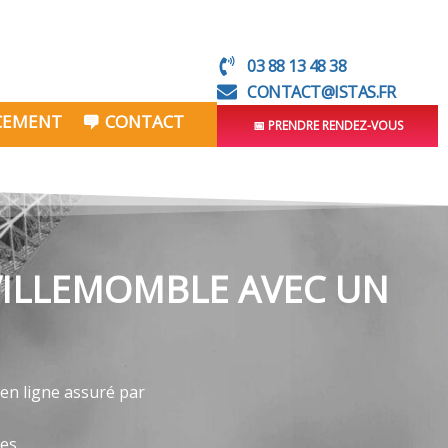
03 88 13 48 38
CONTACT@ISTAS.FR
NCEMENT
CONTACT
📅 PRENDRE RENDEZ-VOUS
 VILLEMOMBLE AVEC UN
 en ligne assuré par
ves