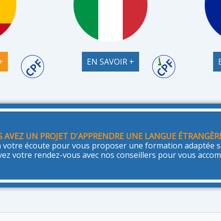
+
EN SAVOIR +
 AVEZ UN PROJET D'APPRENDRE UNE LANGUE ÉTRANGÈR
 votre écoute pour vous proposer une formation adaptée se
vez votre rendez-vous avec nos conseillers pour vous acco