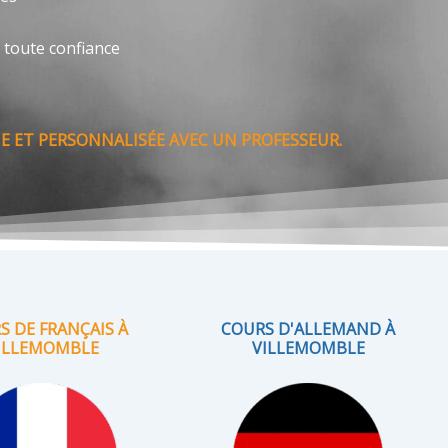
 toute confiance
 ET PERSONNALISÉE AVEC UN PROFESSEUR.
S DE FRANÇAIS À
COURS D'ALLEMAND À
ILLEMOMBLE
VILLEMOMBLE