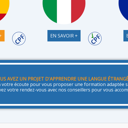
+
EN SAVOIR +
US AVEZ UN PROJET D'APPRENDRE UNE LANGUE ÉTRANGÈR
 votre écoute pour vous proposer une formation adaptée se
vez votre rendez-vous avec nos conseillers pour vous acco