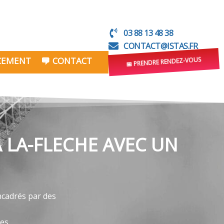
03 88 13 48 38
CONTACT@ISTAS.FR
NCEMENT
CONTACT
📅 PRENDRE RENDEZ-VOUS
 LA-FLECHE AVEC UN
ncadrés par des
ves