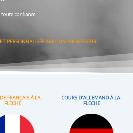
 toute confiance
ET PERSONNALISÉE AVEC UN PROFESSEUR.
DE FRANÇAIS À LA-
COURS D'ALLEMAND À LA-
FLECHE
FLECHE