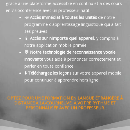
grâce à une plateforme accessible en continu et à des cours
en visioconférence avec un professeur natif.
📣 Accès immédiat à toutes les unités
de notre
programme d’apprentissage linguistique qui a fait
ses preuves
📱 Accès sur n’importe quel appareil
, y compris à
notre application mobile primée
💬 Notre technologie de reconnaissance vocale
innovante
vous aide à prononcer correctement et
parler en toute confiance
⬇️ Téléchargez les leçons
sur votre appareil mobile
pour continuer à apprendre hors ligne
OPTEZ POUR UNE FORMATION EN LANGUE ÉTRANGÈRE À
DISTANCE À LA-COURNEUVE, À VOTRE RYTHME ET
PERSONNALISÉE AVEC UN PROFESSEUR.