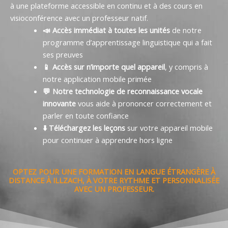
à une plateforme accessible en continu et à des cours en
visioconférence avec un professeur natif.
📣 Accès immédiat à toutes les unités
de notre
programme d’apprentissage linguistique qui a fait
ses preuves
📱 Accès sur n’importe quel appareil
, y compris à
notre application mobile primée
💬 Notre technologie de reconnaissance vocale
innovante
vous aide à prononcer correctement et
parler en toute confiance
⬇️ Téléchargez les leçons
sur votre appareil mobile
pour continuer à apprendre hors ligne
OPTEZ POUR UNE FORMATION EN LANGUE ÉTRANGÈRE À
DISTANCE À ILLZACH, À VOTRE RYTHME ET PERSONNALISÉE
AVEC UN PROFESSEUR.