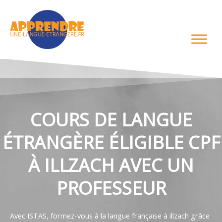
Aller
au
contenu
COURS DE LANGUE
ÉTRANGÈRE ÉLIGIBLE CPF
À ILLZACH AVEC UN
PROFESSEUR
Avec ISTAS, formez-vous à la langue française à illzach grâce