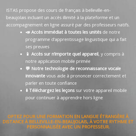
ISTAS propose des cours de français à belleville-en-
beaujolais incluant un accès illimité à la plateforme et un
accompagnement en ligne assuré par des professeurs natifs.
📣 Accès immédiat à toutes les unités
de notre
programme d’apprentissage linguistique qui a fait
ses preuves
📱 Accès sur n’importe quel appareil
, y compris à
notre application mobile primée
💬 Notre technologie de reconnaissance vocale
innovante
vous aide à prononcer correctement et
parler en toute confiance
⬇️ Téléchargez les leçons
sur votre appareil mobile
pour continuer à apprendre hors ligne
OPTEZ POUR UNE FORMATION EN LANGUE ÉTRANGÈRE À
DISTANCE À BELLEVILLE-EN-BEAUJOLAIS, À VOTRE RYTHME ET
PERSONNALISÉE AVEC UN PROFESSEUR.