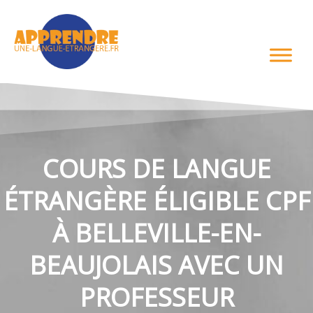
Aller
au
contenu
COURS DE LANGUE
ÉTRANGÈRE ÉLIGIBLE CPF
À BELLEVILLE-EN-
BEAUJOLAIS AVEC UN
PROFESSEUR