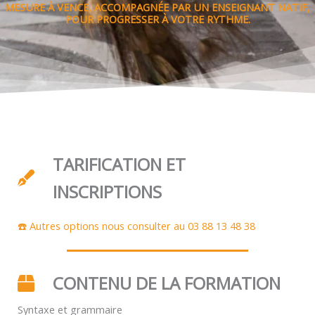
MESURE À VENCE, ACCOMPAGNÉE PAR UN ENSEIGNANT NATIF,
POUR PROGRESSER À VOTRE RYTHME.
TARIFICATION ET
INSCRIPTIONS
☎️ Autres options nous consulter au 03 88 13 48 38
CONTENU DE LA FORMATION
Syntaxe et grammaire