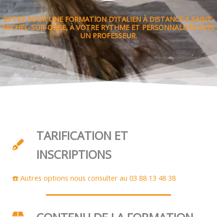
OPTEZ POUR UNE FORMATION D’ITALIEN À DISTANCE À SAINT-
MICHEL-SUR-ORGE, À VOTRE RYTHME ET PERSONNALISÉE AVEC
UN PROFESSEUR.
TARIFICATION ET
INSCRIPTIONS
☎️ Autres options nous consulter au 03 88 13 48 38