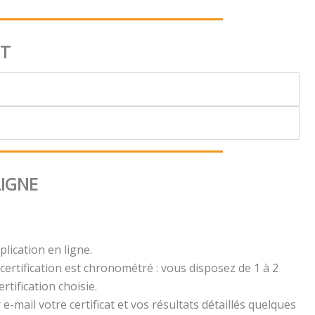
NT
LIGNE
plication en ligne.
certification est chronométré : vous disposez de 1 à 2
rtification choisie.
e-mail votre certificat et vos résultats détaillés quelques