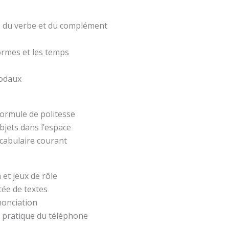
t, du verbe et du complément
formes et les temps
modaux
formule de politesse
bjets dans l’espace
ocabulaire courant
 et jeux de rôle
ée de textes
nonciation
 pratique du téléphone