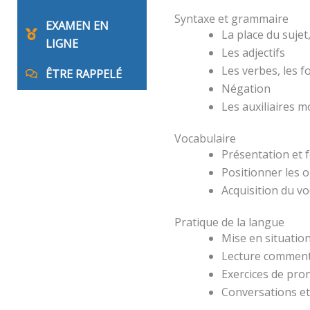
Syntaxe et grammaire
EXAMEN EN
La place du suje
LIGNE
Les adjectifs
Les verbes, les 
ÊTRE RAPPELÉ
Négation
Les auxiliaires 
Vocabulaire
Présentation et 
Positionner les o
Acquisition du v
Pratique de la langue
Mise en situation
Lecture comment
Exercices de pro
Conversations et