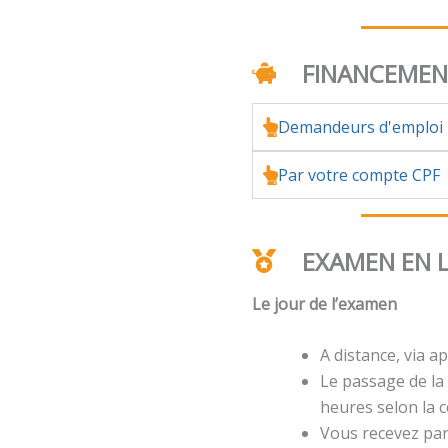
FINANCEME
Demandeurs d'emploi
Par votre compte CPF
EXAMEN EN 
Le jour de l’examen
A distance, via ap
Le passage de la 
heures selon la ce
Vous recevez par 