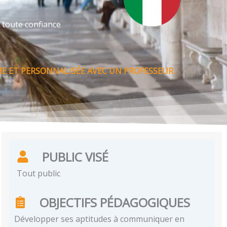
 toute confiance
E ET PERSONNALISÉE AVEC UN PROFESSEUR.
PUBLIC VISÉ
Tout public
OBJECTIFS PÉDAGOGIQUES
Développer ses aptitudes à communiquer en