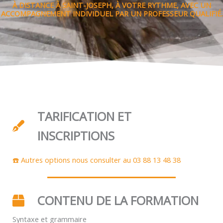
À DISTANCE À SAINT-JOSEPH, À VOTRE RYTHME, AVEC UN
ACCOMPAGNEMENT INDIVIDUEL PAR UN PROFESSEUR QUALIFIÉ.
TARIFICATION ET
INSCRIPTIONS
☎️ Autres options nous consulter au 03 88 13 48 38
CONTENU DE LA FORMATION
Syntaxe et grammaire