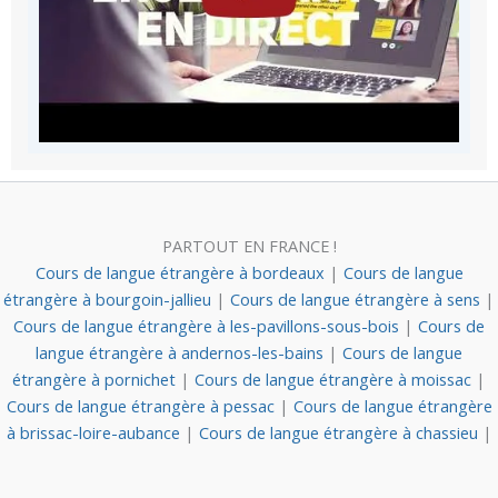
PARTOUT EN FRANCE !
Cours de langue étrangère à bordeaux
|
Cours de langue
étrangère à bourgoin-jallieu
|
Cours de langue étrangère à sens
|
Cours de langue étrangère à les-pavillons-sous-bois
|
Cours de
langue étrangère à andernos-les-bains
|
Cours de langue
étrangère à pornichet
|
Cours de langue étrangère à moissac
|
Cours de langue étrangère à pessac
|
Cours de langue étrangère
à brissac-loire-aubance
|
Cours de langue étrangère à chassieu
|