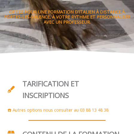
OPTEZ POUR UNE FORMATION D’ITALIEN À DISTANCE À
PORTES-LES-VALENCE, À VOTRE RYTHME ET PERSONNALISÉE
AVEC UN PROFESSEUR.
TARIFICATION ET
INSCRIPTIONS
☎️ Autres options nous consulter au 03 88 13 48 38