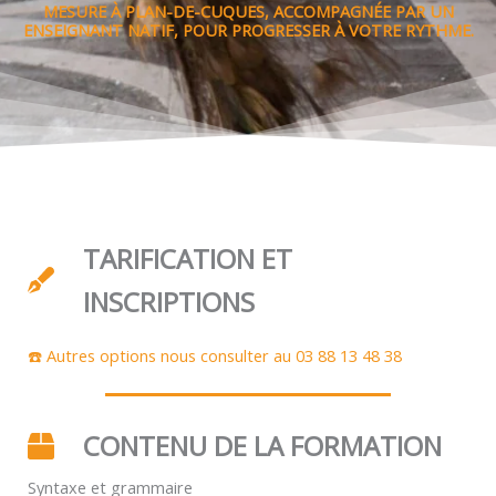
MESURE À PLAN-DE-CUQUES, ACCOMPAGNÉE PAR UN
ENSEIGNANT NATIF, POUR PROGRESSER À VOTRE RYTHME.
TARIFICATION ET
INSCRIPTIONS
☎️ Autres options nous consulter au 03 88 13 48 38
CONTENU DE LA FORMATION
Syntaxe et grammaire