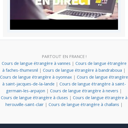
PARTOUT EN FRANCE !
Cours de langue étrangère à vannes
|
Cours de langue étrangère
à faches-thumesnil
|
Cours de langue étrangère à bandraboua
|
Cours de langue étrangère à oyonnax
|
Cours de langue étrangère
à saint-jacques-de-la-lande
|
Cours de langue étrangère à saint-
germain-les-arpajon
|
Cours de langue étrangère à nevers
|
Cours de langue étrangère à cluses
|
Cours de langue étrangère à
herouville-saint-clair
|
Cours de langue étrangère à challans
|