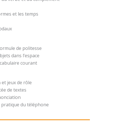
formes et les temps
modaux
formule de politesse
bjets dans l’espace
ocabulaire courant
 et jeux de rôle
ée de textes
nonciation
 pratique du téléphone