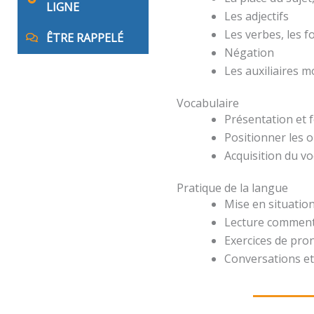
LIGNE
Les adjectifs
Les verbes, les 
ÊTRE RAPPELÉ
Négation
Les auxiliaires 
Vocabulaire
Présentation et 
Positionner les o
Acquisition du v
Pratique de la langue
Mise en situation
Lecture comment
Exercices de pro
Conversations et