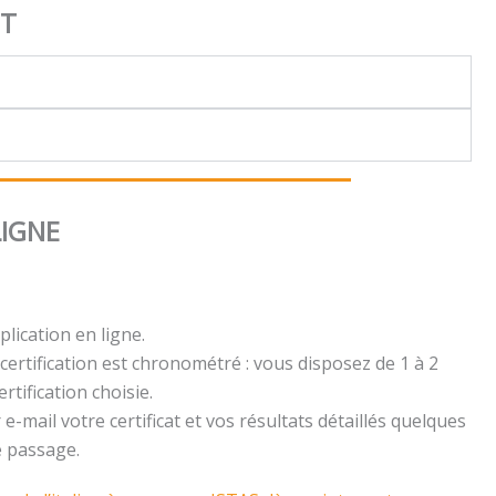
NT
LIGNE
plication en ligne.
certification est chronométré : vous disposez de 1 à 2
rtification choisie.
e-mail votre certificat et vos résultats détaillés quelques
e passage.