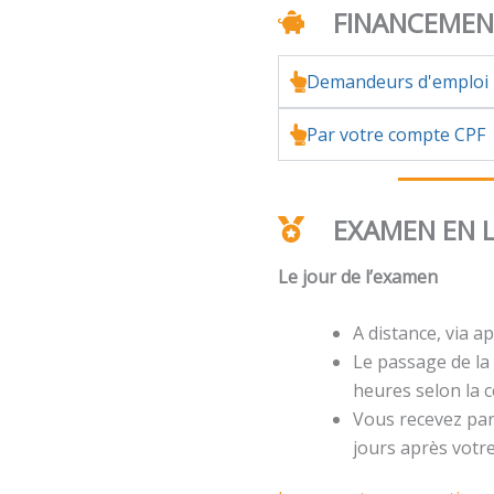
FINANCEME
Demandeurs d'emploi
Par votre compte CPF
EXAMEN EN 
Le jour de l’examen
A distance, via ap
Le passage de la 
heures selon la ce
Vous recevez par 
jours après votr